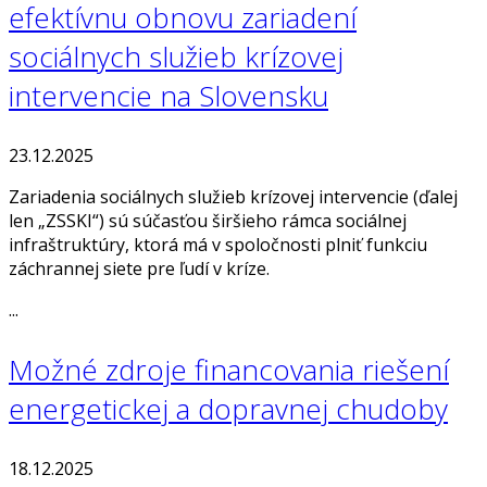
efektívnu obnovu zariadení
sociálnych služieb krízovej
intervencie na Slovensku
23.12.2025
Zariadenia sociálnych služieb krízovej intervencie (ďalej
len „ZSSKI“) sú súčasťou širšieho rámca sociálnej
infraštruktúry, ktorá má v spoločnosti plniť funkciu
záchrannej siete pre ľudí v kríze.
...
Možné zdroje financovania riešení
energetickej a dopravnej chudoby
18.12.2025