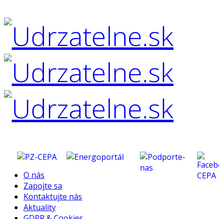
O nás
Zapojte sa
Kontaktujte nás
Aktuality
GDPR & Cookies