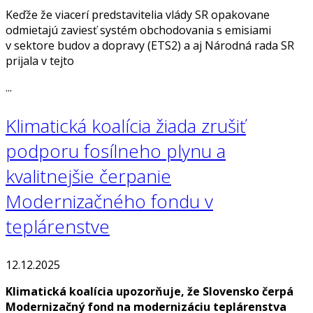
Keďže že viacerí predstavitelia vlády SR opakovane
odmietajú zaviesť systém obchodovania s emisiami
v sektore budov a dopravy (ETS2) a aj Národná rada SR
prijala v tejto
...
Klimatická koalícia žiada zrušiť
podporu fosílneho plynu a
kvalitnejšie čerpanie
Modernizačného fondu v
teplárenstve
12.12.2025
Klimatická koalícia upozorňuje, že Slovensko čerpá
Modernizačný fond na modernizáciu teplárenstva