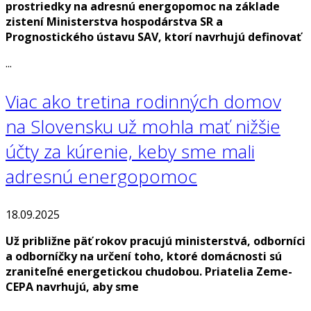
prostriedky na adresnú energopomoc na základe
zistení Ministerstva hospodárstva SR a
Prognostického ústavu SAV, ktorí navrhujú definovať
...
Viac ako tretina rodinných domov
na Slovensku už mohla mať nižšie
účty za kúrenie, keby sme mali
adresnú energopomoc
18.09.2025
Už približne päť rokov pracujú ministerstvá, odborníci
a odborníčky na určení toho, ktoré domácnosti sú
zraniteľné energetickou chudobou. Priatelia Zeme-
CEPA navrhujú, aby sme