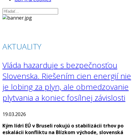
AKTUALITY
Vláda hazarduje s bezpečnosťou
Slovenska. Riešením cien energií nie
je lobing za plyn, ale obmedzovanie
plytvania a koniec fosílnej závislosti
19.03.2026
Kým lídri EÚ v Bruseli rokujú o stabilizácii trhov po
eskalácii konfliktu na Blízkom východe, slovenská